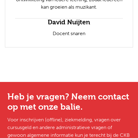
kan groeien als muzikant.
David Nuijten
Docent snaren
Heb je vragen? Neem contact
op met onze balie.
Voor inschrijven (offline), ziekmelding, vragen over
cursusgeld en andere administratieve vragen of
gewoon algemene informatie kun je terecht bij de CKB