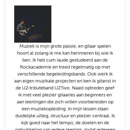
Muziek is mijn grote passie, en gitaar spelen
hoort al zolang ik me kan herinneren bij wie ik
ben. Ik heb cum laude gestudeerd aan de
Rockacademie en treed regelmatig op met
verschillende begeleidingsbands. Ook werk ik
aan eigen muzikale projecten en ben ik gitarist in
de U2‑tributeband U2Two. Naast optreden geef
ik met veel plezier gitaarles aan beginners en
aan leerlingen die zich willen voorbereiden op
een muziekopleiding. In mijn lessen staan
duidelijke uitleg, structuur en plezier centraal. Ik
kijk goed naar het tempo, de doelen en de
ontwikkeling van iedere leerling, zodat iedereen