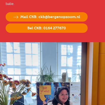
balie.
Mail CKB: ckb@bergenopzoom.nl
Bel CKB: 0164 277670