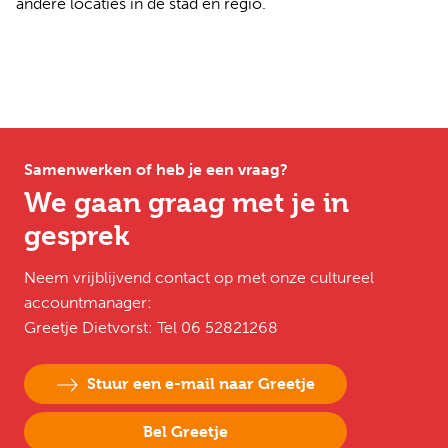
andere locaties in de stad en regio.
Samenwerken of heb je een vraag?
We gaan graag met je in
gesprek
Neem vrijblijvend contact op met onze cultureel
accountmanager:
Greetje Dietvorst: Tel 06 52821268
Stuur een e-mail naar Greetje
Bel Greetje