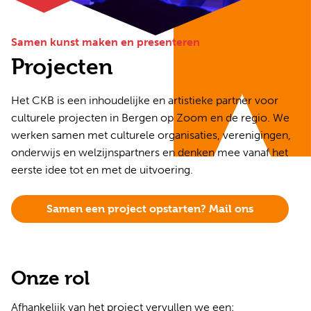
Samen kunst maken en presenteren
Projecten
Het CKB is een inhoudelijke en artistieke partner voor
culturele projecten in Bergen op Zoom en de regio. We
werken samen met culturele organisaties, verenigingen,
onderwijs en welzijnspartners en denken mee vanaf het
eerste idee tot en met de uitvoering.
Samen een project opstarten? Mail ons
Onze rol
Afhankelijk van het project vervullen we een: