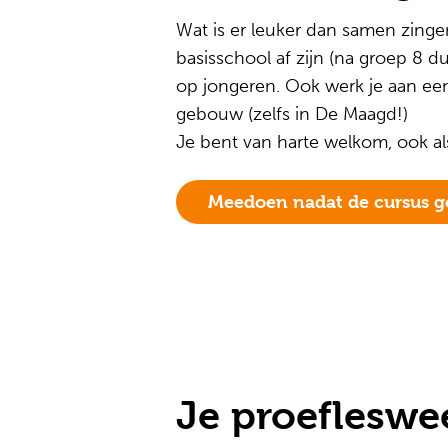
Wat is er leuker dan samen zinge
basisschool af zijn (na groep 8 du
op jongeren. Ook werk je aan ee
gebouw (zelfs in De Maagd!)
Je bent van harte welkom, ook al
Meedoen nadat de cursus ge
Je proefleswe