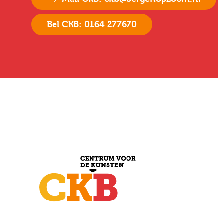
Bel CKB: 0164 277670