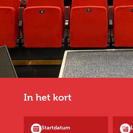
In het kort
Startdatum