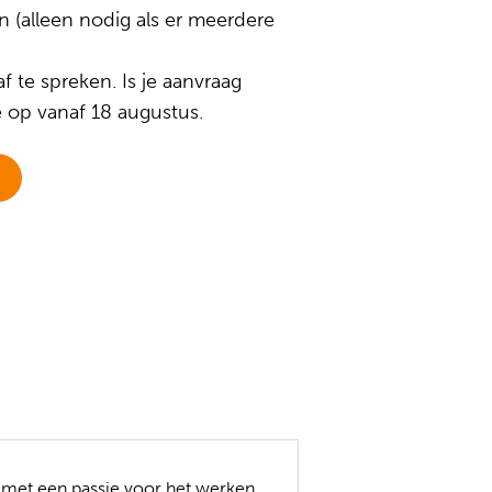
n (alleen nodig als er meerdere
 te spreken. Is je aanvraag
 op vanaf 18 augustus.
t met een passie voor het werken