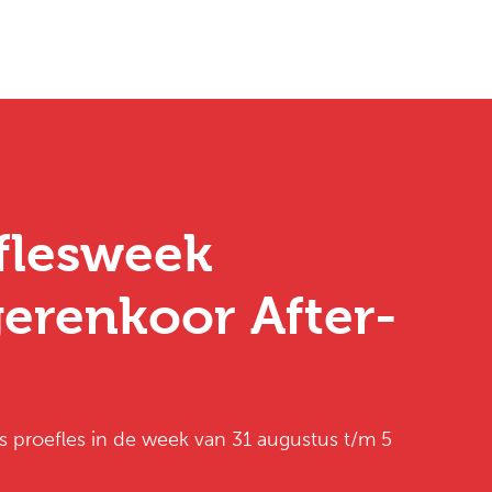
flesweek
erenkoor After-
is proefles in de week van 31 augustus t/m 5