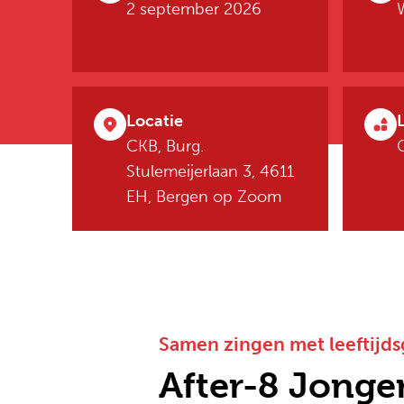
2 september 2026
Locatie
CKB, Burg.
Stulemeijerlaan 3, 4611
EH, Bergen op Zoom
Samen zingen met leeftijd
After-8 Jonge