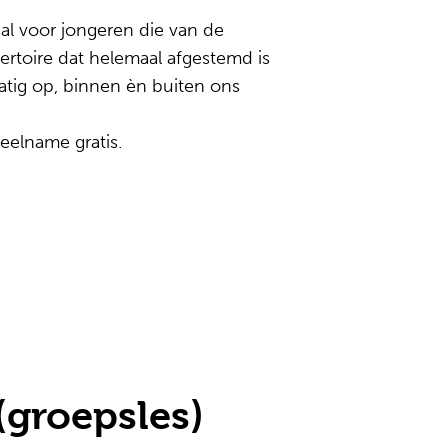
al voor jongeren die van de
epertoire dat helemaal afgestemd is
tig op, binnen èn buiten ons
eelname gratis.
(groepsles)