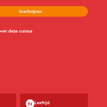
Inschrijven
ver deze cursus
Leeftijd