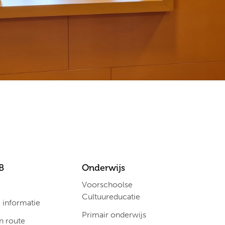
B
Onderwijs
Voorschoolse
Cultuureducatie
informatie
Primair onderwijs
n route