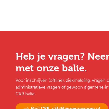
Heb je vragen? Nee
met onze balie.
Voor inschrijven (offline), ziekmelding, vragen
administratieve vragen of gewoon algemene inf
CKB balie.
Mail CKB: ckb@bergenopzoom.nl