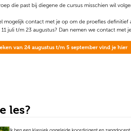
oep die past bij diegene de cursus misschien wil volge
mogelijk contact met je op om de proefles definitief af
 11 juli t/m 23 augustus? Dan nemen we contact met je
weken van 24 augustus t/m 5 september vind je hier
e les?
Ik ben een klassiek opgeleide koordirigent en zangdocen