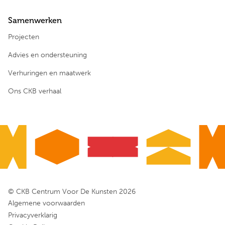
Samenwerken
Projecten
Advies en ondersteuning
Verhuringen en maatwerk
Ons CKB verhaal
© CKB Centrum Voor De Kunsten 2026
Algemene voorwaarden
Privacyverklarig