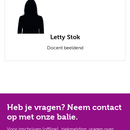
Letty Stok
Docent beeldend
Heb je vragen? Neem contact
op met onze balie.
Voor inschrijven (offline), ziekmelding, vragen over