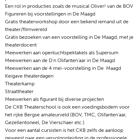
Een rol in producties zoals de musical Oliver! van de BOV
Figureren bij voorstellingen in De Maagd
Gratis theaterworkshop door een bekend iemand uit de
theater/filmwereld
Gratis bezoeken van een voorstelling in De Maagd, met je
theaterdocent
Meewerken aan openluchtspektakels als Supersum
Meewerken aan de D’n Olifanten’aar in De Maagd
Meewerken aan de 4 mei-voorstelling in De Maagd
Keigave theaterdagen
Theaterkamp
Straattheater
Meewerken als figurant bij diverse projecten
De CKB Theaterschool is ook een voedingsbodem voor
het rijke Bergse amateurveld (BOV, TMC, Olifanten’aar,
Gezellentoneel, De Vierschaer etc.).
Voor een aantal cursisten is het CKB zelfs de aanloop
geweest naar een vervolgopleiding in de professionele