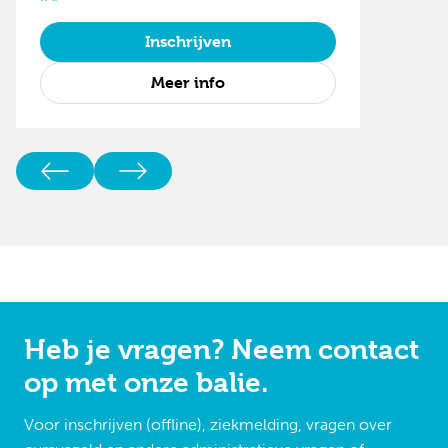
Inschrijven
Meer info
Heb je vragen? Neem contact
op met onze balie.
Voor inschrijven (offline), ziekmelding, vragen over