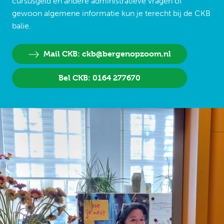
cursusgeld en andere administratieve vragen of
gewoon algemene informatie kun je terecht bij de CKB
balie.
Mail CKB: ckb@bergenopzoom.nl
Bel CKB: 0164 277670