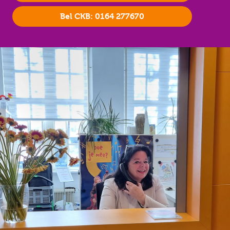
Bel CKB: 0164 277670