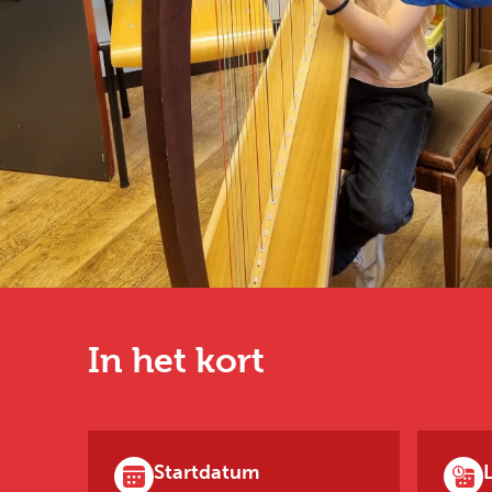
In het kort
Startdatum