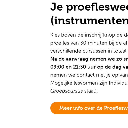
Je proefleswe
(instrumenten
Kies boven de inschrijfknop de da
proefles van 30 minuten bij de a
verschillende cursussen in totaal.
Na de aanvraag nemen we zo snel
09:00 en 21:30 uur op de dag va
nemen we contact met je op vana
Mogelijke lesvormen zijn Individ
Groepscursus
staat).
Meer info over de Proefles