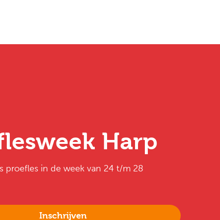
flesweek Harp
is proefles in de week van 24 t/m 28
Inschrijven