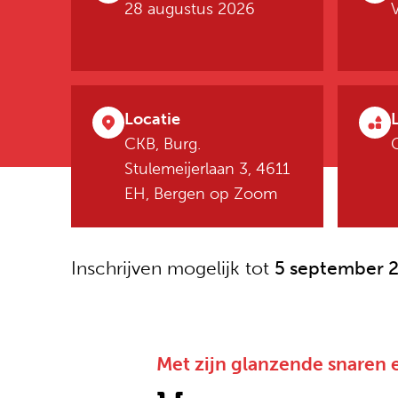
28 augustus 2026
Locatie
CKB, Burg.
Stulemeijerlaan 3, 4611
EH, Bergen op Zoom
Inschrijven mogelijk tot
5 september 
Met zijn glanzende snaren e