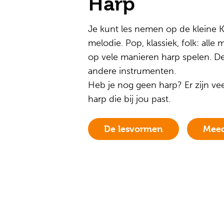
Harp
Je kunt les nemen op de kleine K
melodie. Pop, klassiek, folk: alle
op vele manieren harp spelen. De 
andere instrumenten.
Heb je nog geen harp? Er zijn ve
harp die bij jou past.
De lesvormen
Meed