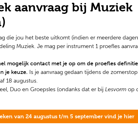
ek aanvraag bij Muziek
)
g die jou het beste uitkomt (indien er meerdere dagen 
fdeling Muziek. Je mag per instrument 1 proefles aanv
 mogelijk contact met je op om de proefles definitief
n je keuze.
Is je aanvraag gedaan tijdens de zomerstop
f 18 augustus.
ueel, Duo en Groepsles (ondanks dat er bij
Lesvorm
op d
weken van 24 augustus t/m 5 september vind je hier