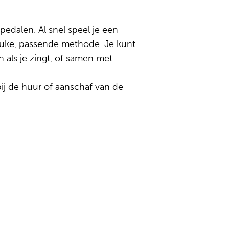
edalen. Al snel speel je een
n leuke, passende methode. Je kunt
n als je zingt, of samen met
ij de huur of aanschaf van de