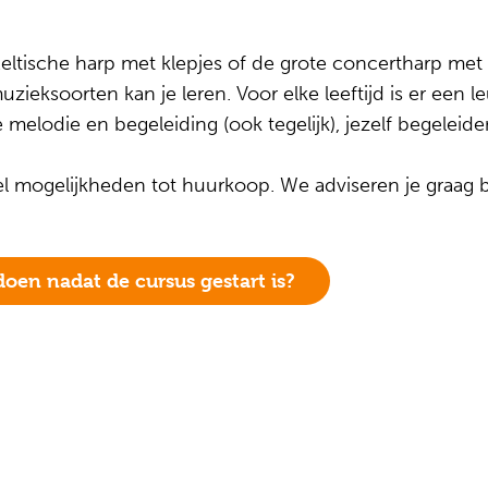
eltische harp met klepjes of de grote concertharp met p
 muzieksoorten kan je leren. Voor elke leeftijd is er ee
melodie en begeleiding (ook tegelijk), jezelf begeleide
el mogelijkheden tot huurkoop. We adviseren je graag b
oen nadat de cursus gestart is?