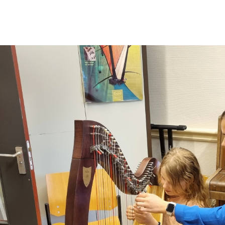
Cursussen
Over CKB
Onderwijs
S