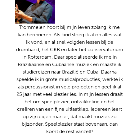
Trommelen hoort bij mijn leven zolang ik me
kan herinneren. Als kind sloeg ik al op alles wat
ik vond, en al snel volgden lessen bij de
drumband, het CKB en later het conservatorium
in Rotterdam. Daar specialiseerde ik me in
Braziliaanse en Cubaanse muziek en maakte ik
studiereizen naar Brazilië en Cuba. Daarna
speelde ik in grote musicalproducties, werkte ik
als percussionist in vele projecten en geef ik al
25 jaar met veel plezier les. In mijn lessen draait
het om speelplezier, ontwikkeling en het
creëren van een fijne uitlaatklep. Iedereen leert
op zijn eigen manier, dat maakt muziek zo
bijzonder. Speelplezier staat bovenaan, dan
komt de rest vanzelf!