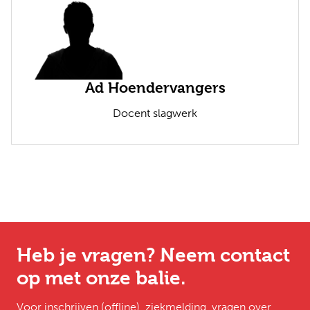
Ad Hoendervangers
Docent slagwerk
Heb je vragen? Neem contact
op met onze balie.
Voor inschrijven (offline), ziekmelding, vragen over