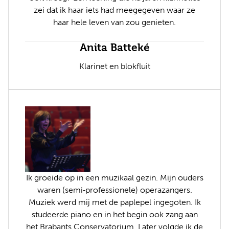
zei dat ik haar iets had meegegeven waar ze
haar hele leven van zou genieten.
Anita Batteké
Klarinet en blokfluit
Ik groeide op in een muzikaal gezin. Mijn ouders
waren (semi‑professionele) operazangers.
Muziek werd mij met de paplepel ingegoten. Ik
studeerde piano en in het begin ook zang aan
het Brabants Conservatorium. Later volgde ik de