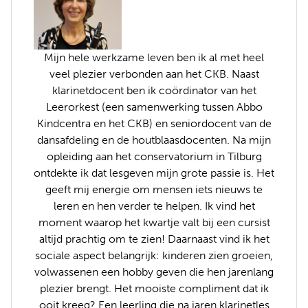
Mijn hele werkzame leven ben ik al met heel
veel plezier verbonden aan het CKB. Naast
klarinetdocent ben ik coördinator van het
Leerorkest (een samenwerking tussen Abbo
Kindcentra en het CKB) en seniordocent van de
dansafdeling en de houtblaasdocenten. Na mijn
opleiding aan het conservatorium in Tilburg
ontdekte ik dat lesgeven mijn grote passie is. Het
geeft mij energie om mensen iets nieuws te
leren en hen verder te helpen. Ik vind het
moment waarop het kwartje valt bij een cursist
altijd prachtig om te zien! Daarnaast vind ik het
sociale aspect belangrijk: kinderen zien groeien,
volwassenen een hobby geven die hen jarenlang
plezier brengt. Het mooiste compliment dat ik
ooit kreeg? Een leerling die na jaren klarinetles