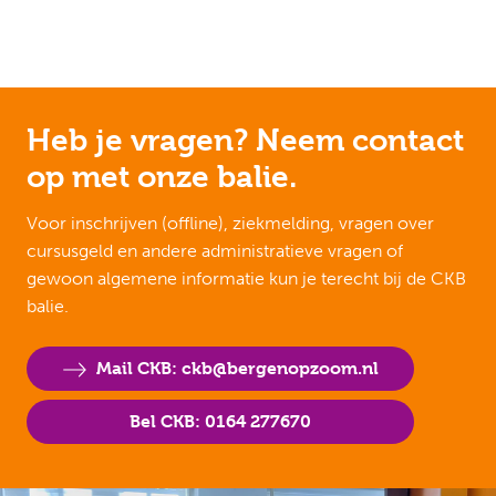
Heb je vragen? Neem contact
op met onze balie.
Voor inschrijven (offline), ziekmelding, vragen over
cursusgeld en andere administratieve vragen of
gewoon algemene informatie kun je terecht bij de CKB
balie.
Mail CKB: ckb@bergenopzoom.nl
Bel CKB: 0164 277670