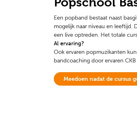
Popschool Bas
Een popband bestaat naast basgita
mogelijk naar niveau en leeftijd.
een live optreden. Het totale cu
Al ervaring?
Ook ervaren popmuzikanten kunne
bandcoaching door ervaren CKB
Meedoen nadat de cursus ge