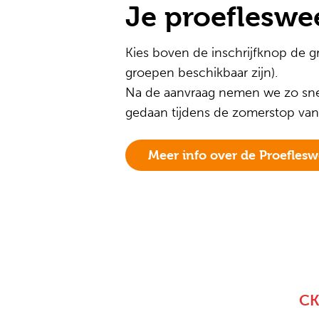
Je proefleswe
Kies boven de inschrijfknop de gr
groepen beschikbaar zijn).
Na de aanvraag nemen we zo snel 
gedaan tijdens de zomerstop van
Meer info over de Proefles
CK