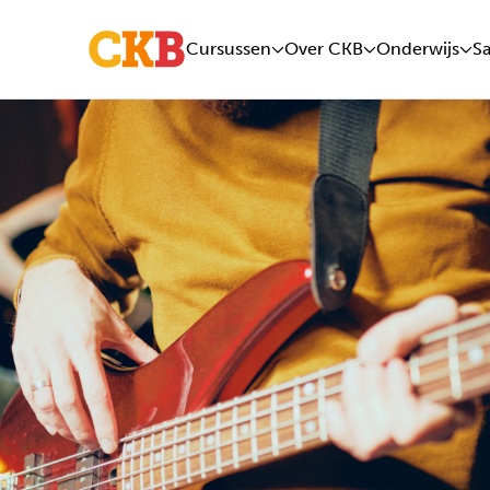
Cursussen
Over CKB
Onderwijs
S