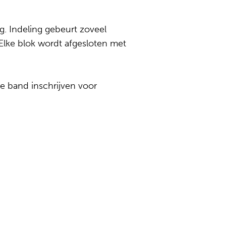
g. Indeling gebeurt zoveel
. Elke blok wordt afgesloten met
e band inschrijven voor