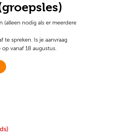
(groepsles)
n (alleen nodig als er meerdere
 te spreken. Is je aanvraag
 op vanaf 18 augustus.
ds)