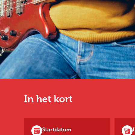
In het kort
Startdatum