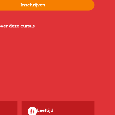
Inschrijven
ver deze cursus
Leeftijd