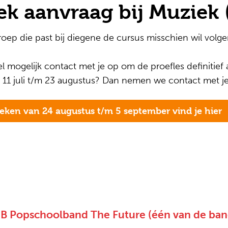
ek aanvraag bij Muziek 
oep die past bij diegene de cursus misschien wil volge
mogelijk contact met je op om de proefles definitief af
 11 juli t/m 23 augustus? Dan nemen we contact met je
weken van 24 augustus t/m 5 september vind je hier
B Popschoolband The Future (één van de ban