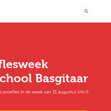
flesweek
chool Basgitaar
is proefles in de week van 31 augustus t/m 5