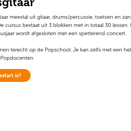
gitaar
ar meestal uit gitaar, drums/percussie, toetsen en zan
 De cursus bestaat uit 3 blokken met in totaal 30 lessen
rsusjaar wordt afgesloten met een spetterend concert.
n terecht op de Popschool. Je kan zelfs met een hel
 Popdocenten.
start is?