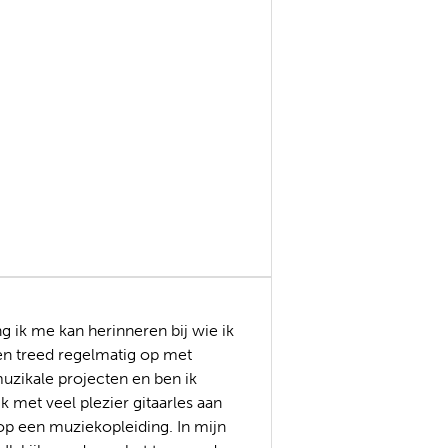
ng ik me kan herinneren bij wie ik
en treed regelmatig op met