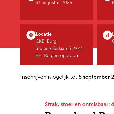
31 augustus 2026
Locatie
CKB, Burg.
Stulemeijerlaan 3, 4611
EH, Bergen op Zoom
Inschrijven mogelijk tot
5 september 
Strak, stoer en onmisbaar: 