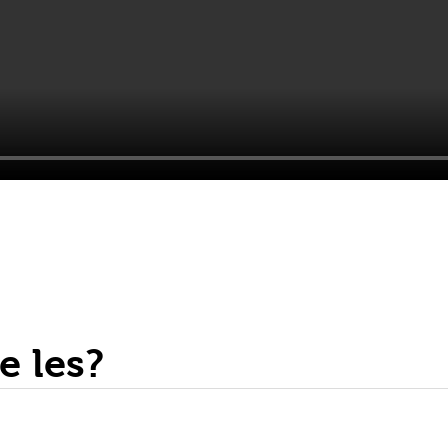
e les?