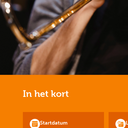
In het kort
Startdatum