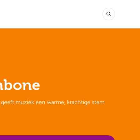
mbone
geeft muziek een warme, krachtige stem