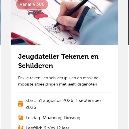
Vanaf € 306
Jeugdatelier Tekenen en
Schilderen
Pak je teken- en schilderspullen en maak de
mooiste afbeeldingen met leeftijdsgenoten
Start: 31 augustus 2026, 1 september
2026
Lesdag: Maandag, Dinsdag
Leeftijd: 6 t/m 12 jaar