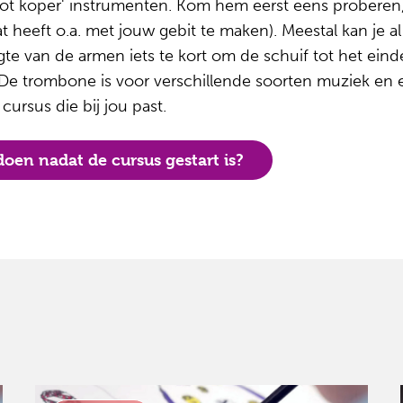
ot koper' instrumenten. Kom hem eerst eens proberen
t heeft o.a. met jouw gebit te maken). Meestal kan je a
te van de armen iets te kort om de schuif tot het ei
 De trombone is voor verschillende soorten muziek en
cursus die bij jou past.
oen nadat de cursus gestart is?