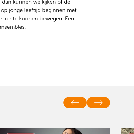
, dan kunnen we kijken of de
l op jonge leeftijd beginnen met
nde toe te kunnen bewegen. Een
 ensembles.