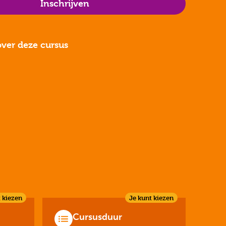
Inschrijven
ver deze cursus
 kiezen
Je kunt kiezen
Cursusduur