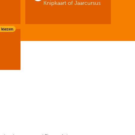
Knipkaart of Jaarcursus
 kiezen