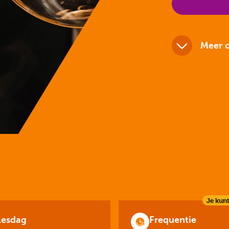
Meer o
Je kunt
Lesdag
Frequentie