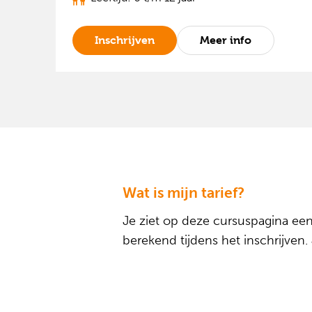
Inschrijven
Meer info
Wat is mijn tarief?
Je ziet op deze cursuspagina een 
berekend tijdens het inschrijven.