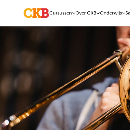
Cursussen
Over CKB
Onderwijs
S