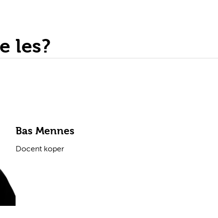
e les?
Bas Mennes
Docent koper