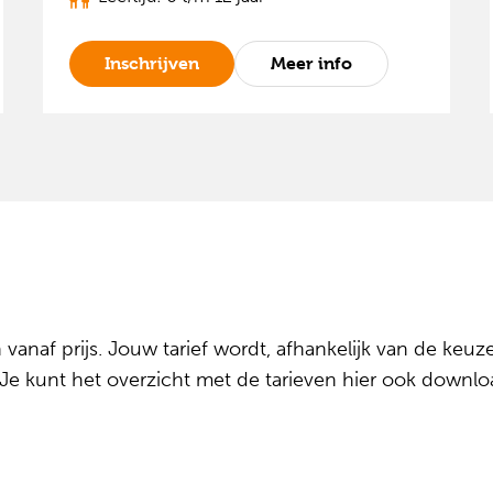
Inschrijven
Meer info
vanaf prijs. Jouw tarief wordt, afhankelijk van de keuz
 Je kunt het overzicht met de tarieven
hier ook downl