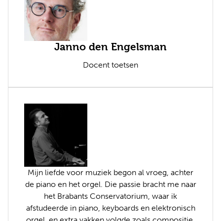
Janno den Engelsman
Docent toetsen
Mijn liefde voor muziek begon al vroeg, achter
de piano en het orgel. Die passie bracht me naar
het Brabants Conservatorium, waar ik
afstudeerde in piano, keyboards en elektronisch
orgel, en extra vakken volgde zoals compositie,