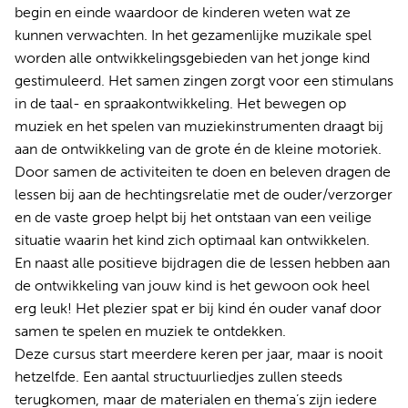
begin en einde waardoor de kinderen weten wat ze
kunnen verwachten. In het gezamenlijke muzikale spel
worden alle ontwikkelingsgebieden van het jonge kind
gestimuleerd. Het samen zingen zorgt voor een stimulans
in de taal- en spraakontwikkeling. Het bewegen op
muziek en het spelen van muziekinstrumenten draagt bij
aan de ontwikkeling van de grote én de kleine motoriek.
Door samen de activiteiten te doen en beleven dragen de
lessen bij aan de hechtingsrelatie met de ouder/verzorger
en de vaste groep helpt bij het ontstaan van een veilige
situatie waarin het kind zich optimaal kan ontwikkelen.
En naast alle positieve bijdragen die de lessen hebben aan
de ontwikkeling van jouw kind is het gewoon ook heel
erg leuk! Het plezier spat er bij kind én ouder vanaf door
samen te spelen en muziek te ontdekken.
Deze cursus start meerdere keren per jaar, maar is nooit
hetzelfde. Een aantal structuurliedjes zullen steeds
terugkomen, maar de materialen en thema’s zijn iedere