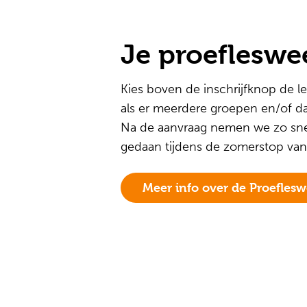
Je proefleswe
Kies boven de inschrijfknop de le
als er meerdere groepen en/of da
Na de aanvraag nemen we zo snel 
gedaan tijdens de zomerstop van
Meer info over de Proefles