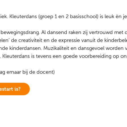
. Kleuterdans (groep 1 en 2 basisschool) is leuk èn je
 bewegingsdrang. Al dansend raken zij vertrouwd met
len’ de creativiteit en de expressie vanuit de kinderb
e kinderdansen. Muzikaliteit en dansgevoel worden ve
. Kleuterdans is tevens een goede voorbereiding op onz
ag ernaar bij de docent)
start is?