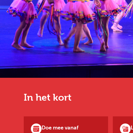
In het kort
Doe mee vanaf