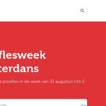
flesweek
terdans
is proefles in de week van 31 augustus t/m 5