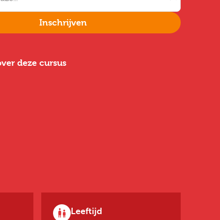
Inschrijven
ver deze cursus
Leeftijd