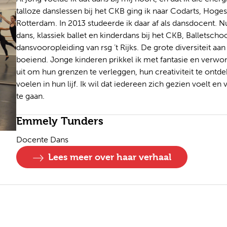
talloze danslessen bij het CKB ging ik naar Codarts, Hoge
Rotterdam. In 2013 studeerde ik daar af als dansdocent. N
dans, klassiek ballet en kinderdans bij het CKB, Balletscho
dansvooropleiding van rsg ’t Rijks. De grote diversiteit a
boeiend. Jonge kinderen prikkel ik met fantasie en verwo
uit om hun grenzen te verleggen, hun creativiteit te ontde
voelen in hun lijf. Ik wil dat iedereen zich gezien voelt en
te gaan.
Emmely Tunders
Docente Dans
Lees meer over haar verhaal