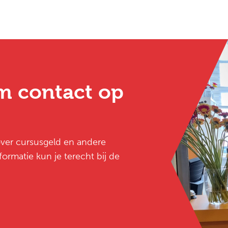
m contact op
 over cursusgeld en andere
ormatie kun je terecht bij de