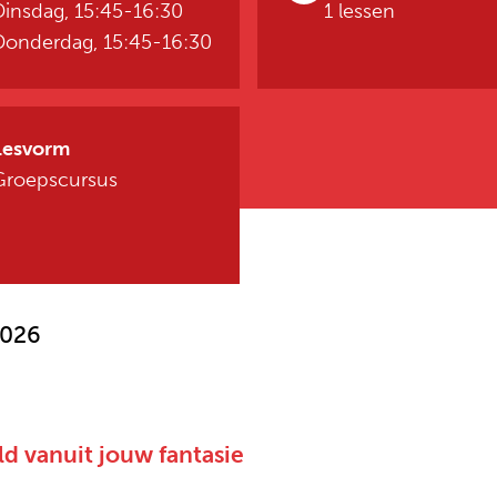
Dinsdag, 15:45-16:30
1 lessen
Donderdag, 15:45-16:30
Lesvorm
Groepscursus
2026
d vanuit jouw fantasie