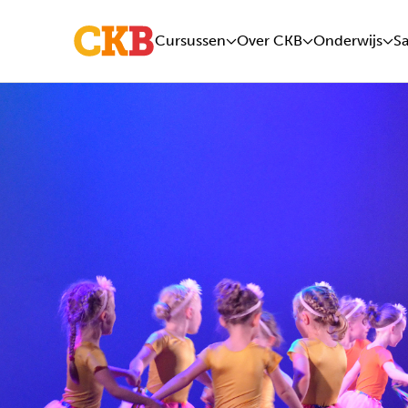
Cursussen
Over CKB
Onderwijs
S