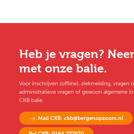
Heb je vragen? Nee
met onze balie.
Voor inschrijven (offline), ziekmelding, vragen
administratieve vragen of gewoon algemene inf
CKB balie.
Mail CKB: ckb@bergenopzoom.nl
Bel CKB: 0164 277670