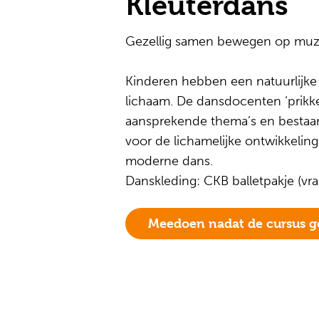
Kleuterdans
Gezellig samen bewegen op muziek
Kinderen hebben een natuurlijke
lichaam. De dansdocenten ‘prikke
aansprekende thema’s en bestaand
voor de lichamelijke ontwikkeling
moderne dans.
Danskleding: CKB balletpakje (vra
Meedoen nadat de cursus ge