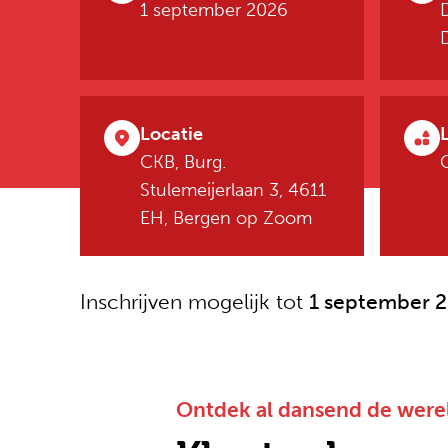
1 september 2026
Locatie
CKB, Burg.
Stulemeijerlaan 3, 4611
EH, Bergen op Zoom
Inschrijven mogelijk tot
1 september 
Ontdek al dansend de werel