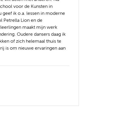
school voor de Kunsten in
u geef ik o.a. lessen in moderne
ol Petrella Lion en de
an leerlingen maakt mijn werk
ndering. Oudere dansers daag ik
kken of zich helemaal thuis te
 vrij is om nieuwe ervaringen aan