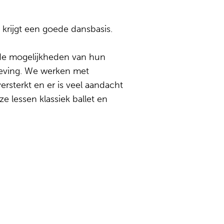
 krijgt een goede dansbasis.
 de mogelijkheden van hun
eleving. We werken met
rsterkt en er is veel aandacht
e lessen klassiek ballet en