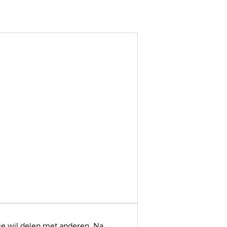
rgie wil delen met anderen. Na