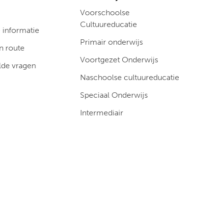
Voorschoolse
Cultuureducatie
informatie
Primair onderwijs
n route
Voortgezet Onderwijs
lde vragen
Naschoolse cultuureducatie
Speciaal Onderwijs
Intermediair