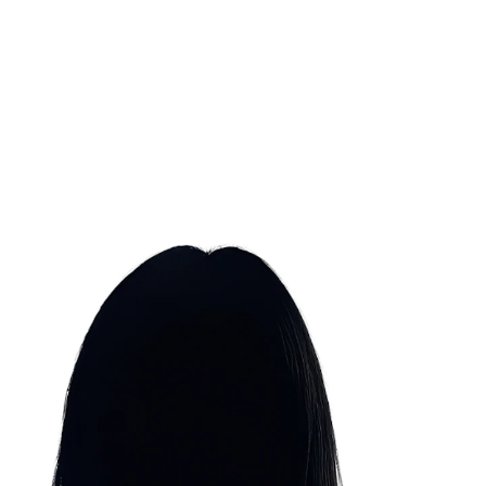
amenwerkingen
Mijn gegevens