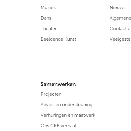
Muziek
Nieuws
Dans
Algemene 
Theater
Contact e
Beeldende Kunst
Veelgeste
Samenwerken
Projecten
Advies en ondersteuning
Verhuringen en maatwerk
Ons CKB verhaal