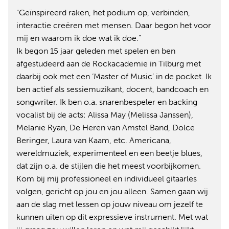
"Geïnspireerd raken, het podium op, verbinden,
interactie creëren met mensen. Daar begon het voor
mij en waarom ik doe wat ik doe."
Ik begon 15 jaar geleden met spelen en ben
afgestudeerd aan de Rockacademie in Tilburg met
daarbij ook met een ‘Master of Music’ in de pocket. Ik
ben actief als sessiemuzikant, docent, bandcoach en
songwriter. Ik ben o.a. snarenbespeler en backing
vocalist bij de acts: Alissa May (Melissa Janssen),
Melanie Ryan, De Heren van Amstel Band, Dolce
Beringer, Laura van Kaam, etc. Americana,
wereldmuziek, experimenteel en een beetje blues,
dat zijn o.a. de stijlen die het meest voorbijkomen.
Kom bij mij professioneel en individueel gitaarles
volgen, gericht op jou en jou alleen. Samen gaan wij
aan de slag met lessen op jouw niveau om jezelf te
kunnen uiten op dit expressieve instrument. Met wat