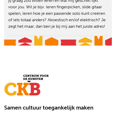
jij graag zou willen leren en wat mij geschikt lijkt
voor jou. Wil je bijv. leren fingerpicken, slide gitaar
spelen, leren hoe je een passende solo kunt creëren
of iets totaal anders? Akoestisch en/of elektrisch? Je
zegt het maar, dan ben je bij mij aan het juiste adres!
Samen cultuur toegankelijk maken