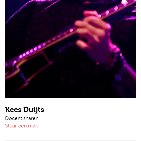
Kees Duijts
Docent snaren
Stuur een mail