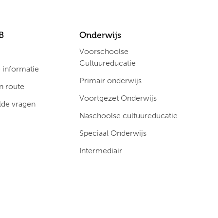
B
Onderwijs
Voorschoolse
Cultuureducatie
informatie
Primair onderwijs
n route
Voortgezet Onderwijs
lde vragen
Naschoolse cultuureducatie
Speciaal Onderwijs
Intermediair