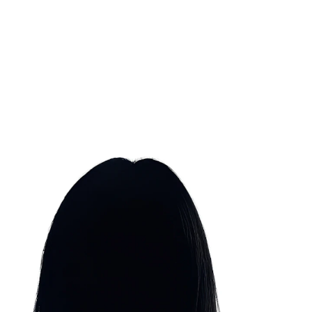
amenwerkingen
Mijn gegevens