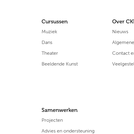
Cursussen
Over CK
Muziek
Nieuws
Dans
Algemene 
Theater
Contact e
Beeldende Kunst
Veelgeste
Samenwerken
Projecten
Advies en ondersteuning