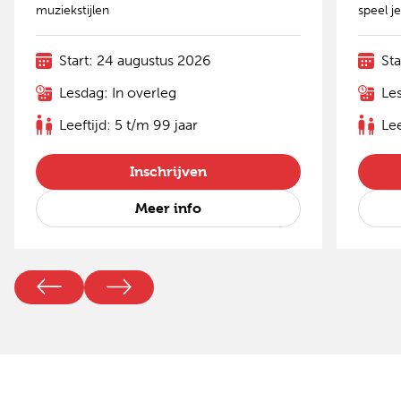
muziekstijlen
speel j
Start: 24 augustus 2026
St
Lesdag: In overleg
Les
Leeftijd: 5 t/m 99 jaar
Lee
Inschrijven
Meer info