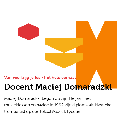
Van wie krijg je les - het hele verhaal
Docent Maciej Domaradzki
Maciej Domaradzki begon op zijn 11e jaar met
muzieklessen en haalde in 1992 zijn diploma als klassieke
trompettist op een lokaal Muziek Lyceum.