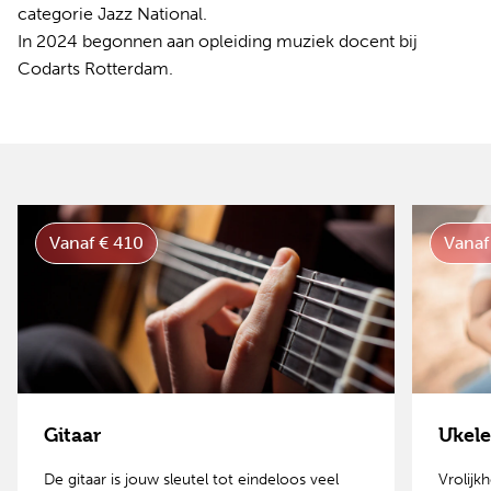
categorie Jazz National.
In 2024 begonnen aan opleiding muziek docent bij
Codarts Rotterdam.
Vanaf € 410
Vanaf
Gitaar
Ukele
De gitaar is jouw sleutel tot eindeloos veel
Vrolijk