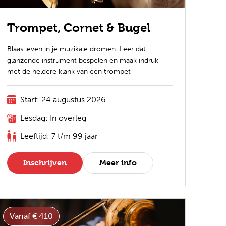
Trompet, Cornet & Bugel
Blaas leven in je muzikale dromen: Leer dat
glanzende instrument bespelen en maak indruk
met de heldere klank van een trompet
Start: 24 augustus 2026
Lesdag: In overleg
Leeftijd: 7 t/m 99 jaar
Inschrijven
Meer info
Vanaf € 410