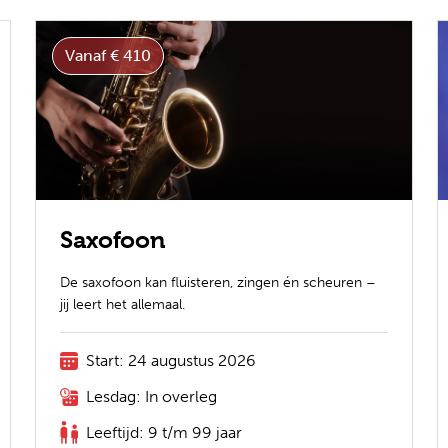
Vanaf € 410
Saxofoon
De saxofoon kan fluisteren, zingen én scheuren –
jij leert het allemaal.
Start: 24 augustus 2026
Lesdag: In overleg
Leeftijd: 9 t/m 99 jaar