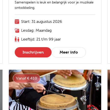
Samenspelen is leuk en belangrijk voor je muzikale
ontwikkeling.
Start: 31 augustus 2026
Lesdag: Maandag
Leeftijd: 21 t/m 99 jaar
Inschrijven
Meer info
Vanaf € 410