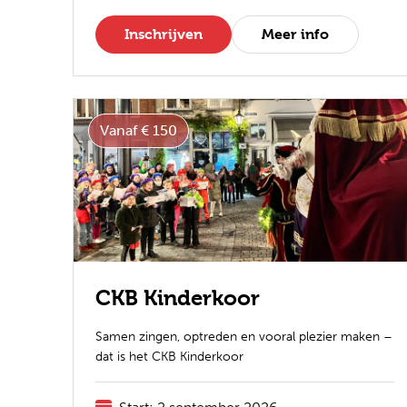
Inschrijven
Meer info
Vanaf € 150
CKB Kinderkoor
Samen zingen, optreden en vooral plezier maken –
dat is het CKB Kinderkoor