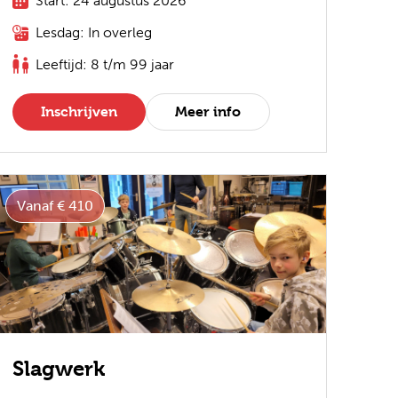
Start: 24 augustus 2026
Lesdag: In overleg
Leeftijd: 8 t/m 99 jaar
Inschrijven
Meer info
Vanaf € 410
Slagwerk