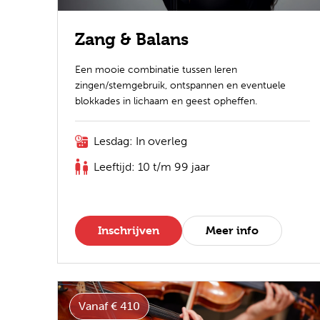
Zang & Balans
Een mooie combinatie tussen leren
zingen/stemgebruik, ontspannen en eventuele
blokkades in lichaam en geest opheffen.
Lesdag: In overleg
Leeftijd: 10 t/m 99 jaar
Inschrijven
Meer info
Vanaf € 410