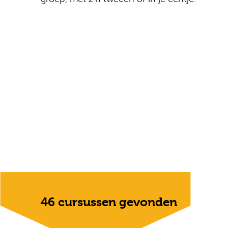
46 cursussen gevonden