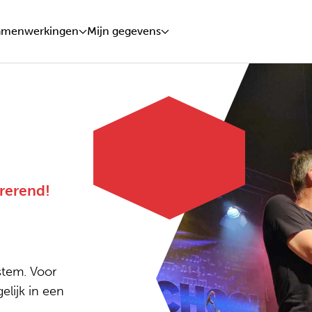
amenwerkingen
Mijn gegevens
rerend!
stem. Voor
lijk in een