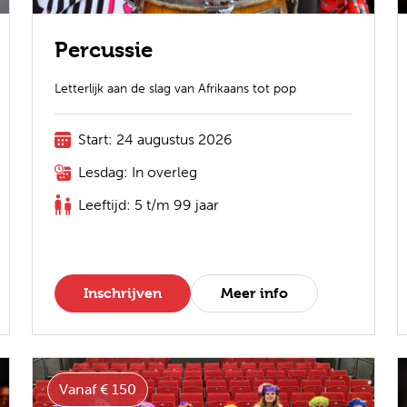
Percussie
Letterlijk aan de slag van Afrikaans tot pop
Start: 24 augustus 2026
Lesdag: In overleg
Leeftijd: 5 t/m 99 jaar
Inschrijven
Meer info
Vanaf € 150