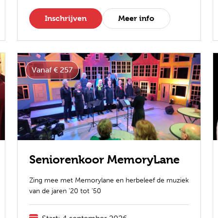
Inschrijven
Meer info
Vanaf € 257
Seniorenkoor MemoryLane
Zing mee met Memorylane en herbeleef de muziek
van de jaren ’20 tot ’50