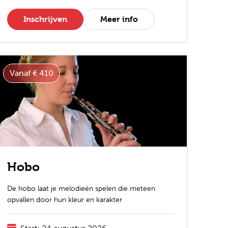
Inschrijven
Meer info
Vanaf € 410
Hobo
De hobo laat je melodieën spelen die meteen
opvallen door hun kleur en karakter