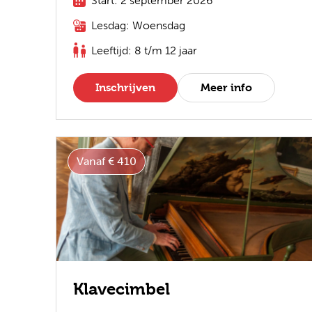
Start: 2 september 2026
Lesdag: Woensdag
Leeftijd: 8 t/m 12 jaar
Inschrijven
Meer info
Vanaf € 410
Klavecimbel