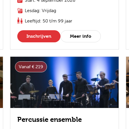
Start: 4 september 2026
Lesdag: Vrijdag
Leeftijd: 50 t/m 99 jaar
Inschrijven
Meer info
Vanaf € 219
Percussie ensemble