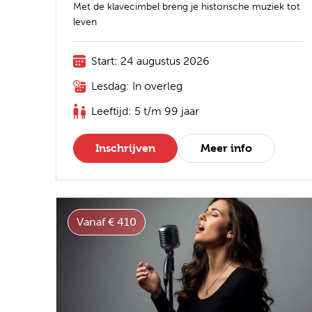
Met de klavecimbel breng je historische muziek tot
leven
Start: 24 augustus 2026
Lesdag: In overleg
Leeftijd: 5 t/m 99 jaar
Inschrijven
Meer info
Vanaf € 410