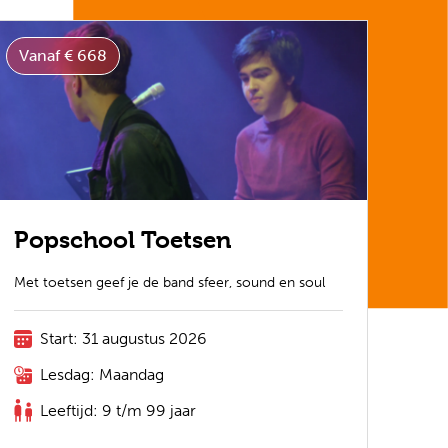
Vanaf € 668
Popschool Toetsen
Met toetsen geef je de band sfeer, sound en soul
Start: 31 augustus 2026
Lesdag: Maandag
Leeftijd: 9 t/m 99 jaar