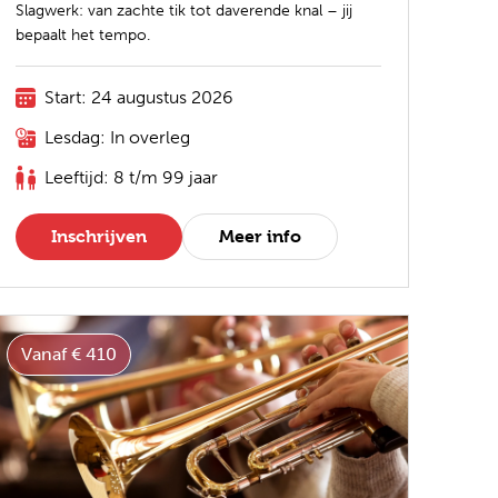
Slagwerk: van zachte tik tot daverende knal – jij
bepaalt het tempo.
Start: 24 augustus 2026
Lesdag: In overleg
Leeftijd: 8 t/m 99 jaar
Inschrijven
Meer info
Vanaf € 410