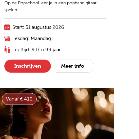
Op de Popschool leer je in een popband gitaar
spelen.
Start: 31 augustus 2026
Lesdag: Maandag
Leeftijd: 9 t/m 99 jaar
Inschrijven
Meer info
Vanaf € 410