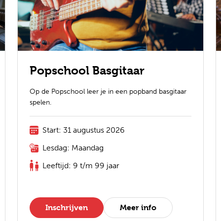
Popschool Basgitaar
Op de Popschool leer je in een popband basgitaar
spelen.
Start: 31 augustus 2026
Lesdag: Maandag
Leeftijd: 9 t/m 99 jaar
Inschrijven
Meer info