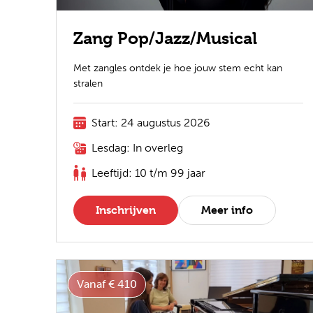
Zang Pop/Jazz/Musical
Met zangles ontdek je hoe jouw stem echt kan
stralen
Start: 24 augustus 2026
Lesdag: In overleg
Leeftijd: 10 t/m 99 jaar
Inschrijven
Meer info
Vanaf € 410