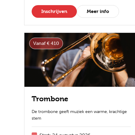
Inschrijven
Meer info
Vanaf € 410
Trombone
De trombone geeft muziek een warme, krachtige
stem