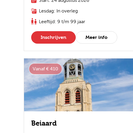
Start: 24 augustus 2026
Lesdag: In overleg
Leeftijd: 9 t/m 99 jaar
Inschrijven
Meer info
Vanaf € 410
Beiaard