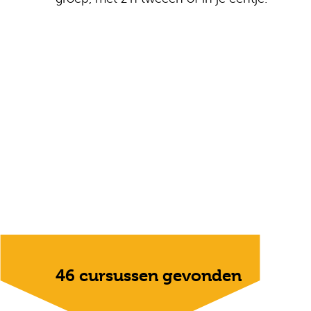
46 cursussen gevonden