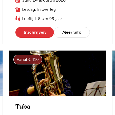
Start: 24 augustus 2026
Lesdag: In overleg
Leeftijd: 8 t/m 99 jaar
Inschrijven
Meer info
Vanaf € 410
Tuba