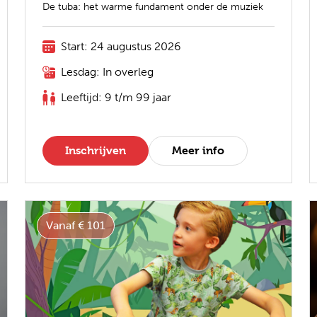
De tuba: het warme fundament onder de muziek
Start: 24 augustus 2026
Lesdag: In overleg
Leeftijd: 9 t/m 99 jaar
Inschrijven
Meer info
Vanaf € 101