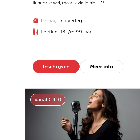
Ik hoor je wel, maar ik zie je niet....?!
Lesdag: In overleg
Leeftijd: 13 t/m 99 jaar
Inschrijven
Meer info
Vanaf € 410