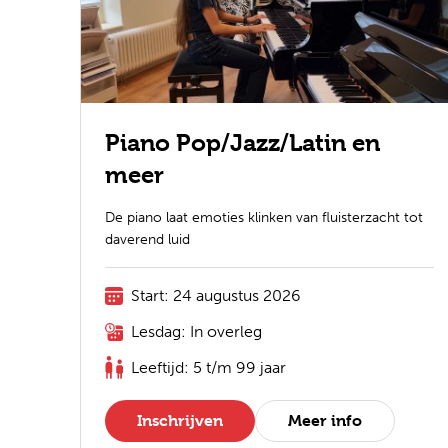
Piano Pop/Jazz/Latin en
meer
De piano laat emoties klinken van fluisterzacht tot
daverend luid
Start: 24 augustus 2026
Lesdag: In overleg
Leeftijd: 5 t/m 99 jaar
Inschrijven
Meer info