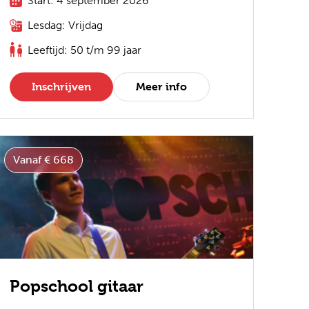
Start: 4 september 2026
Lesdag: Vrijdag
Leeftijd: 50 t/m 99 jaar
Inschrijven
Meer info
Vanaf € 668
Popschool gitaar