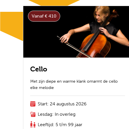
Vanaf € 410
Cello
Met zijn diepe en warme klank omarmt de cello
elke melodie
Start: 24 augustus 2026
Lesdag: In overleg
Leeftijd: 5 t/m 99 jaar