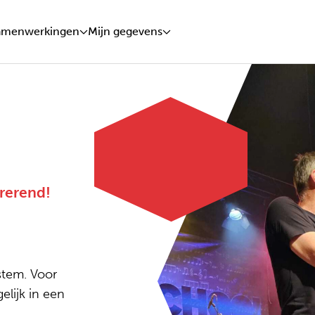
amenwerkingen
Mijn gegevens
rerend!
stem. Voor
lijk in een