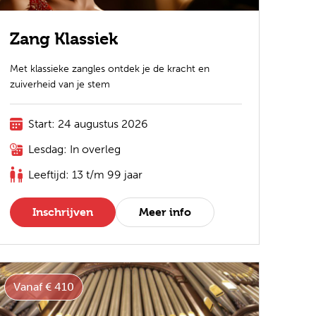
Zang Klassiek
Met klassieke zangles ontdek je de kracht en
zuiverheid van je stem
Start: 24 augustus 2026
Lesdag: In overleg
Leeftijd: 13 t/m 99 jaar
Inschrijven
Meer info
Vanaf € 410