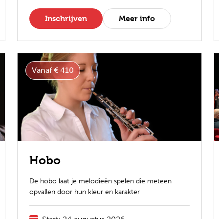
Inschrijven
Meer info
Vanaf € 410
Hobo
De hobo laat je melodieën spelen die meteen
opvallen door hun kleur en karakter