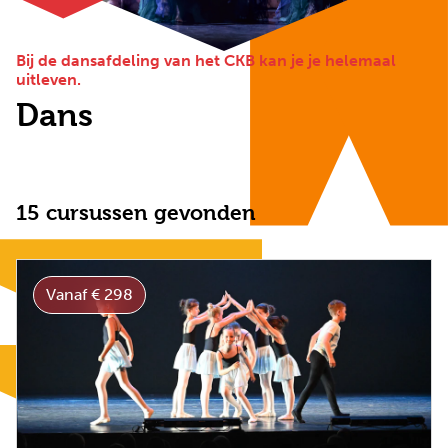
Bij de dansafdeling van het CKB kan je je helemaal
uitleven.
Dans
15 cursussen gevonden
Vanaf € 298