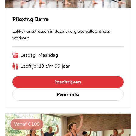
Piloxing Barre
Lekker ontstressen in deze energieke ballet/fitness
workout
Lesdag: Maandag
Leeftijd: 18 t/m 99 jaar
Inschrijven
Meer info
Vanaf € 105