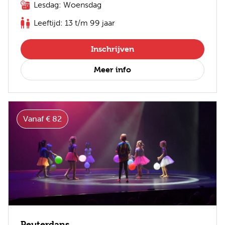
Lesdag: Woensdag
Leeftijd: 13 t/m 99 jaar
Inschrijven
Meer info
Vanaf € 82
Peuterdans