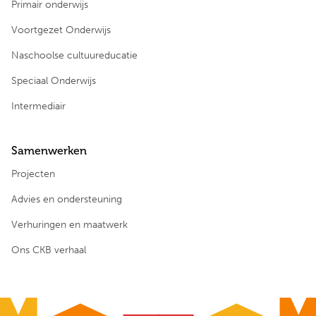
Primair onderwijs
Voortgezet Onderwijs
Naschoolse cultuureducatie
Speciaal Onderwijs
Intermediair
Samenwerken
Projecten
Advies en ondersteuning
Verhuringen en maatwerk
Ons CKB verhaal