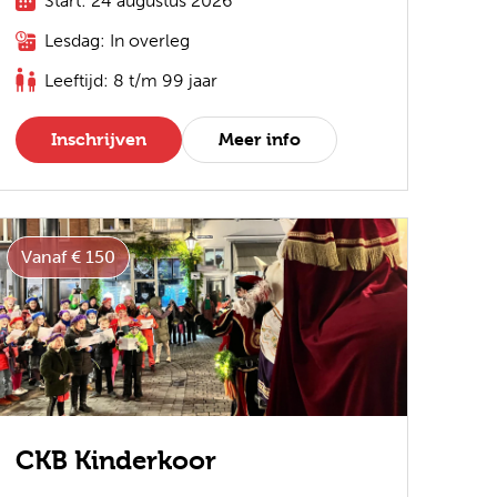
Start: 24 augustus 2026
Lesdag: In overleg
Leeftijd: 8 t/m 99 jaar
Inschrijven
Meer info
Vanaf € 150
CKB Kinderkoor