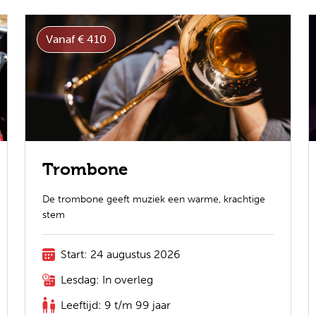
Vanaf € 410
Trombone
De trombone geeft muziek een warme, krachtige
stem
Start: 24 augustus 2026
Lesdag: In overleg
Leeftijd: 9 t/m 99 jaar