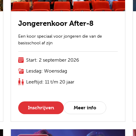
Jongerenkoor After-8
Een koor speciaal voor jongeren die van de
basisschool af zijn
Start: 2 september 2026
Lesdag: Woensdag
Leeftijd: 11 t/m 20 jaar
Inschrijven
Meer info