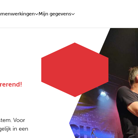
amenwerkingen
Mijn gegevens
rerend!
stem. Voor
lijk in een