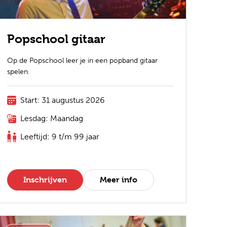
Popschool gitaar
Op de Popschool leer je in een popband gitaar
spelen.
Start: 31 augustus 2026
Lesdag: Maandag
Leeftijd: 9 t/m 99 jaar
Inschrijven
Meer info