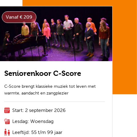
Vanaf € 209
Seniorenkoor C-Score
C-Score brengt klassieke muziek tot leven met
warmte, aandacht en zangplezier
Start: 2 september 2026
Lesdag: Woensdag
Leeftijd: 55 t/m 99 jaar