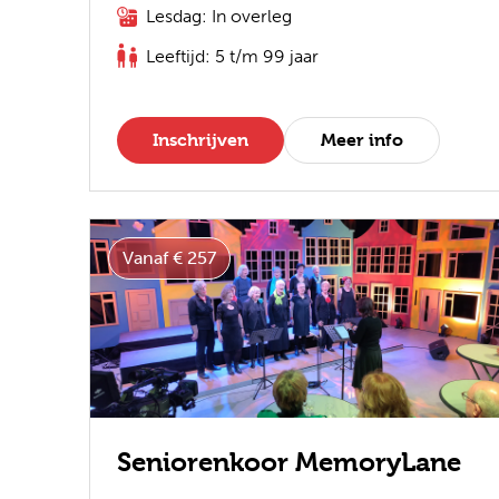
Lesdag: In overleg
Leeftijd: 5 t/m 99 jaar
Inschrijven
Meer info
Vanaf € 257
Seniorenkoor MemoryLane