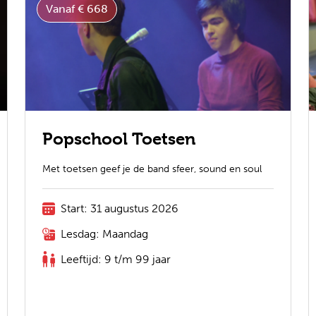
Vanaf € 668
Popschool Toetsen
Met toetsen geef je de band sfeer, sound en soul
Start: 31 augustus 2026
Lesdag: Maandag
Leeftijd: 9 t/m 99 jaar