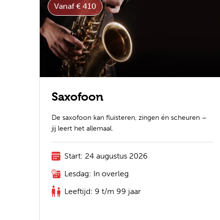
Vanaf € 410
Saxofoon
De saxofoon kan fluisteren, zingen én scheuren –
jij leert het allemaal.
Start: 24 augustus 2026
Lesdag: In overleg
Leeftijd: 9 t/m 99 jaar