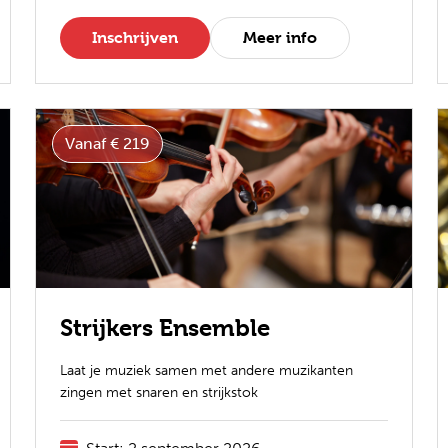
Inschrijven
Meer info
Vanaf € 219
Strijkers Ensemble
Laat je muziek samen met andere muzikanten
zingen met snaren en strijkstok