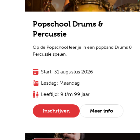
Popschool Drums &
Percussie
Op de Popschool leer je in een popband Drums &
Percussie spelen.
Start: 31 augustus 2026
Lesdag: Maandag
Leeftijd: 9 t/m 99 jaar
Inschrijven
Meer info