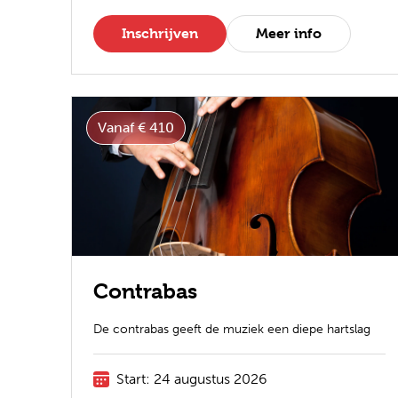
Inschrijven
Meer info
Vanaf € 410
Contrabas
De contrabas geeft de muziek een diepe hartslag
Start: 24 augustus 2026