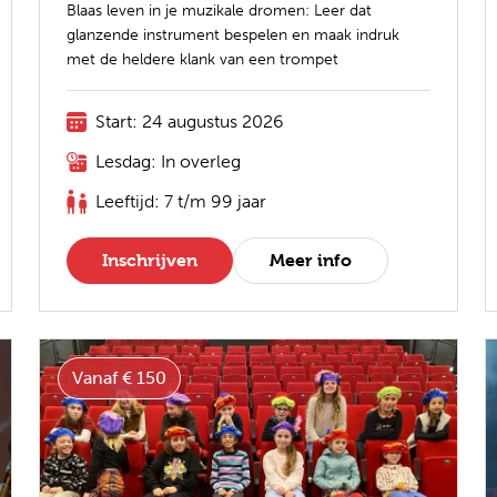
Blaas leven in je muzikale dromen: Leer dat
glanzende instrument bespelen en maak indruk
met de heldere klank van een trompet
Start: 24 augustus 2026
Lesdag: In overleg
Leeftijd: 7 t/m 99 jaar
Inschrijven
Meer info
Vanaf € 150