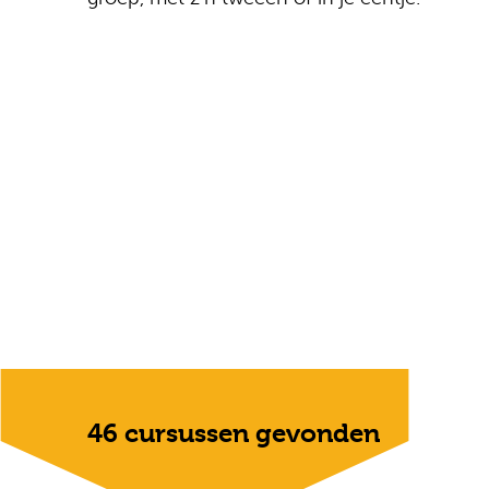
46 cursussen gevonden