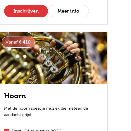
Inschrijven
Meer info
Vanaf € 410
Hoorn
Met de hoorn speel je muziek die meteen de
aandacht grijpt