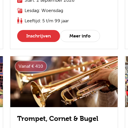
Start: 2 september 2026
Lesdag: Woensdag
Leeftijd: 5 t/m 99 jaar
Inschrijven
Meer info
Vanaf € 410
Trompet, Cornet & Bugel