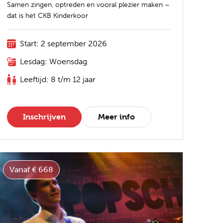
Samen zingen, optreden en vooral plezier maken –
dat is het CKB Kinderkoor
Start: 2 september 2026
Lesdag: Woensdag
Leeftijd: 8 t/m 12 jaar
Inschrijven
Meer info
Vanaf € 668